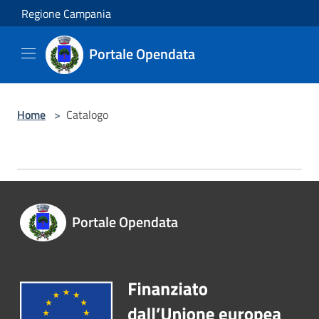
Salta al contenuto principale
Regione Campania
Portale Opendata
Home
>
Catalogo
Portale Opendata