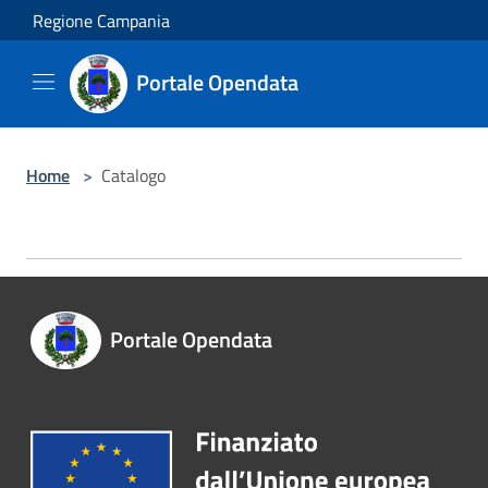
Salta al contenuto principale
Regione Campania
Portale Opendata
Home
>
Catalogo
Portale Opendata