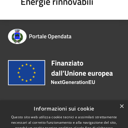
Energie rinnovabili
Portale Opendata
Recapiti e contatti
×
Informazioni sui cookie
Email:
ced@comune.ottaviano.na.it
Questo sito web utilizza cookie tecnici e assimilati strettamente
necessari al corretto funzionamento e alla navigazione del sito,
nonché un cookie tecnico analitico al solo fine di elaborare